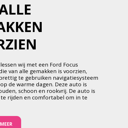
ALLE 
KKEN 
RZIEN
 lessen wij met een Ford Focus 
die van alle gemakken is voorzien, 
 prettig te gebruiken navigatiesysteem 
 op de warme dagen. Deze auto is 
den, schoon en rookvrij. De auto is 
 te rijden en comfortabel om in te 
 MEER