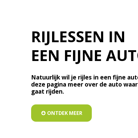
RIJLESSEN IN 
EEN FIJNE AU
Natuurlijk wil je rijles in een fijne au
deze pagina meer over de auto waar ji
gaat rijden.
ONTDEK MEER