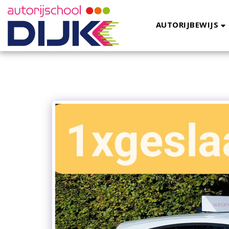
AUTORIJBEWIJS