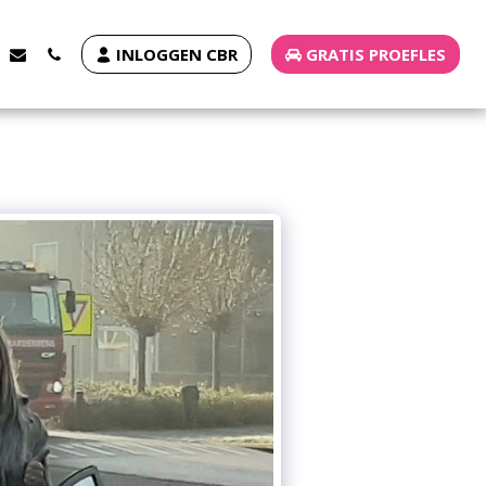
INLOGGEN CBR
GRATIS PROEFLES